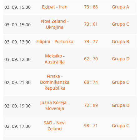
Egipat
-
Iran
73 : 88
Grupa A
03. 09. 15:30
Novi Zeland
-
73 : 61
Grupa C
03. 09. 15:00
Ukrajina
Filipini
-
Portoriko
73 : 77
Grupa B
03. 09. 13:30
Meksiko
-
62 : 70
Grupa D
03. 09. 12:30
Australija
Finska
-
Dominikanska
68 : 74
Grupa C
02. 09. 21:30
Republika
Južna Koreja
-
72 : 89
Grupa D
02. 09. 19:00
Slovenija
SAD
-
Novi
98 : 71
Grupa C
02. 09. 17:30
Zeland