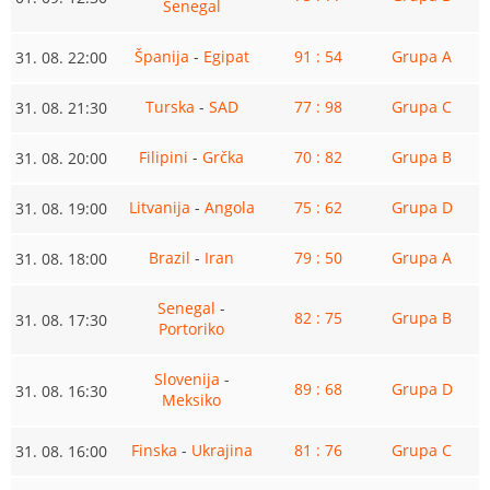
Senegal
Španija
-
Egipat
91 : 54
Grupa A
31. 08. 22:00
Turska
-
SAD
77 : 98
Grupa C
31. 08. 21:30
Filipini
-
Grčka
70 : 82
Grupa B
31. 08. 20:00
Litvanija
-
Angola
75 : 62
Grupa D
31. 08. 19:00
Brazil
-
Iran
79 : 50
Grupa A
31. 08. 18:00
Senegal
-
82 : 75
Grupa B
31. 08. 17:30
Portoriko
Slovenija
-
89 : 68
Grupa D
31. 08. 16:30
Meksiko
Finska
-
Ukrajina
81 : 76
Grupa C
31. 08. 16:00