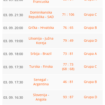
Francuska
Dominikanska
71 : 106
Grupa C
03. 09. 21:30
Republika
-
SAD
Grčka
-
Hrvatska
76 : 65
Grupa B
03. 09. 20:00
Litvanija
-
Južna
79 : 49
Grupa D
03. 09. 19:00
Koreja
Srbija
-
Brazil
73 : 81
Grupa A
03. 09. 18:00
77 : 73
Turska
-
Finska
Grupa C
03. 09. 17:30
(68 : 68)
Senegal
-
46 : 81
Grupa B
03. 09. 17:30
Argentina
Slovenija
-
93 : 87
Grupa D
03. 09. 16:30
Angola