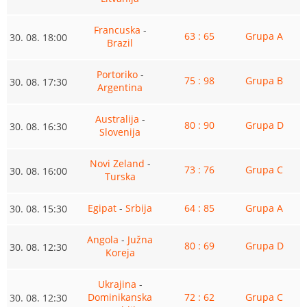
Francuska
-
63 : 65
Grupa A
30. 08. 18:00
Brazil
Portoriko
-
75 : 98
Grupa B
30. 08. 17:30
Argentina
Australija
-
80 : 90
Grupa D
30. 08. 16:30
Slovenija
Novi Zeland
-
73 : 76
Grupa C
30. 08. 16:00
Turska
Egipat
-
Srbija
64 : 85
Grupa A
30. 08. 15:30
Angola
-
Južna
80 : 69
Grupa D
30. 08. 12:30
Koreja
Ukrajina
-
Dominikanska
72 : 62
Grupa C
30. 08. 12:30