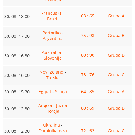
Francuska
-
63 : 65
Grupa A
30. 08. 18:00
Brazil
Portoriko
-
75 : 98
Grupa B
30. 08. 17:30
Argentina
Australija
-
80 : 90
Grupa D
30. 08. 16:30
Slovenija
Novi Zeland
-
73 : 76
Grupa C
30. 08. 16:00
Turska
Egipat
-
Srbija
64 : 85
Grupa A
30. 08. 15:30
Angola
-
Južna
80 : 69
Grupa D
30. 08. 12:30
Koreja
Ukrajina
-
Dominikanska
72 : 62
Grupa C
30. 08. 12:30