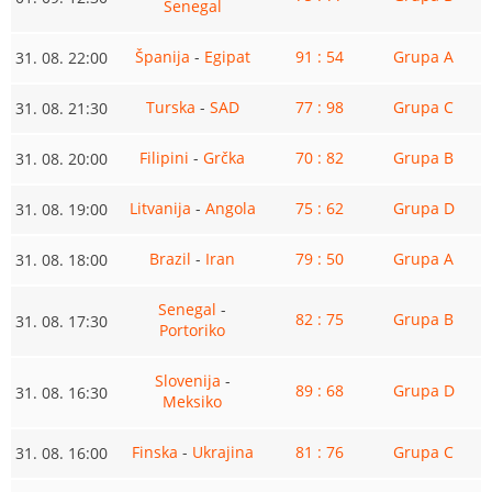
Senegal
Španija
-
Egipat
91 : 54
Grupa A
31. 08. 22:00
Turska
-
SAD
77 : 98
Grupa C
31. 08. 21:30
Filipini
-
Grčka
70 : 82
Grupa B
31. 08. 20:00
Litvanija
-
Angola
75 : 62
Grupa D
31. 08. 19:00
Brazil
-
Iran
79 : 50
Grupa A
31. 08. 18:00
Senegal
-
82 : 75
Grupa B
31. 08. 17:30
Portoriko
Slovenija
-
89 : 68
Grupa D
31. 08. 16:30
Meksiko
Finska
-
Ukrajina
81 : 76
Grupa C
31. 08. 16:00