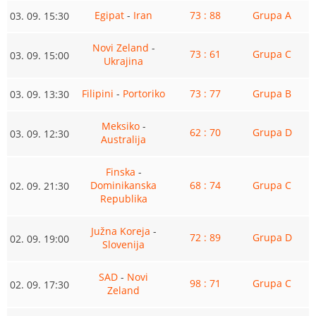
Egipat
-
Iran
73 : 88
Grupa A
03. 09. 15:30
Novi Zeland
-
73 : 61
Grupa C
03. 09. 15:00
Ukrajina
Filipini
-
Portoriko
73 : 77
Grupa B
03. 09. 13:30
Meksiko
-
62 : 70
Grupa D
03. 09. 12:30
Australija
Finska
-
Dominikanska
68 : 74
Grupa C
02. 09. 21:30
Republika
Južna Koreja
-
72 : 89
Grupa D
02. 09. 19:00
Slovenija
SAD
-
Novi
98 : 71
Grupa C
02. 09. 17:30
Zeland