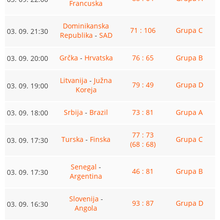
Francuska
Dominikanska
71 : 106
Grupa C
03. 09. 21:30
Republika
-
SAD
Grčka
-
Hrvatska
76 : 65
Grupa B
03. 09. 20:00
Litvanija
-
Južna
79 : 49
Grupa D
03. 09. 19:00
Koreja
Srbija
-
Brazil
73 : 81
Grupa A
03. 09. 18:00
77 : 73
Turska
-
Finska
Grupa C
03. 09. 17:30
(68 : 68)
Senegal
-
46 : 81
Grupa B
03. 09. 17:30
Argentina
Slovenija
-
93 : 87
Grupa D
03. 09. 16:30
Angola