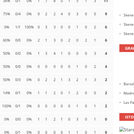
36%
0/1
0%
1
7
8
0
1
5
1
3
11
75%
0/4
0%
0
2
2
4
0
3
0
0
9
Skener
Skener
0%
1/1
100%
0
3
3
0
0
1
0
2
6
Skener
60%
0/0
0%
2
1
3
0
2
0
2
1
6
GRA
50%
0/0
0%
1
3
4
1
0
0
0
3
4
50%
0/0
0%
0
0
0
0
0
1
0
2
4
50%
0/3
0%
0
2
2
1
3
2
1
3
2
Barse
14%
0/1
0%
1
1
2
0
1
2
0
0
2
Madrid
Las Pa
100%
0/1
0%
0
0
0
0
0
1
0
1
2
ISTO
0%
0/0
0%
1
1
2
1
0
3
0
1
0
0%
0/1
0%
0
0
0
0
1
1
0
1
0