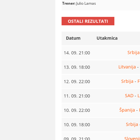
Trener:
Julio Lamas
OSTALI REZULTATI
Datum
Utakmica
Srbija
14. 09. 21:00
Litvanija
-
13. 09. 18:00
Srbija
-
F
12. 09. 22:00
SAD
-
L
11. 09. 21:00
Španija
-
10. 09. 22:00
Srbija
10. 09. 18:00
Sloveni
09. 09. 21:00