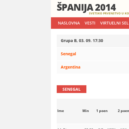
ŠPANIJA 2014
SVETSKO PRVENSTVO U KO
NASLOVNA
VESTI
VIRTUELNI SE
Grupa B, 03. 09. 17:30
Senegal
Argentina
SENEGAL
Ime
Min
1 poen
2 poe