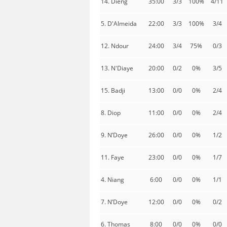
14. Dieng
35:00
3/3
100%
4/11
5. D'Almeida
22:00
3/3
100%
3/4
12. Ndour
24:00
3/4
75%
0/3
13. N'Diaye
20:00
0/2
0%
3/5
15. Badji
13:00
0/0
0%
2/4
8. Diop
11:00
0/0
0%
2/4
9. N’Doye
26:00
0/0
0%
1/2
11. Faye
23:00
0/0
0%
1/7
4. Niang
6:00
0/0
0%
1/1
7. N’Doye
12:00
0/0
0%
0/2
6. Thomas
8:00
0/0
0%
0/0