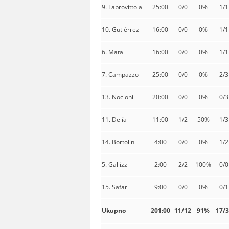
9. Laprovíttola
25:00
0/0
0%
1/1
10. Gutiérrez
16:00
0/0
0%
1/1
6. Mata
16:00
0/0
0%
1/1
7. Campazzo
25:00
0/0
0%
2/3
13. Nocioni
20:00
0/0
0%
0/3
11. Delía
11:00
1/2
50%
1/3
14. Bortolin
4:00
0/0
0%
1/2
5. Gallizzi
2:00
2/2
100%
0/0
15. Safar
9:00
0/0
0%
0/1
Ukupno
201:00
11/12
91%
17/3