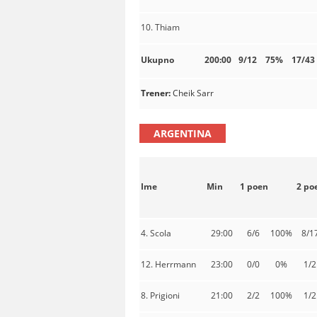
10. Thiam
Ukupno
200:00
9/12
75%
17/43
Trener:
Cheik Sarr
ARGENTINA
Ime
Min
1 poen
2 po
4. Scola
29:00
6/6
100%
8/1
12. Herrmann
23:00
0/0
0%
1/2
8. Prigioni
21:00
2/2
100%
1/2