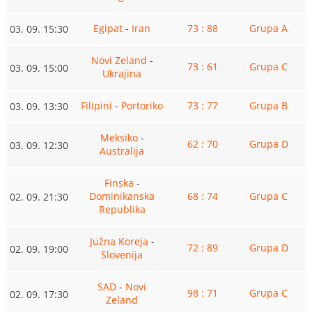
Egipat
-
Iran
73 : 88
Grupa A
03. 09. 15:30
Novi Zeland
-
73 : 61
Grupa C
03. 09. 15:00
Ukrajina
Filipini
-
Portoriko
73 : 77
Grupa B
03. 09. 13:30
Meksiko
-
62 : 70
Grupa D
03. 09. 12:30
Australija
Finska
-
Dominikanska
68 : 74
Grupa C
02. 09. 21:30
Republika
Južna Koreja
-
72 : 89
Grupa D
02. 09. 19:00
Slovenija
SAD
-
Novi
98 : 71
Grupa C
02. 09. 17:30
Zeland