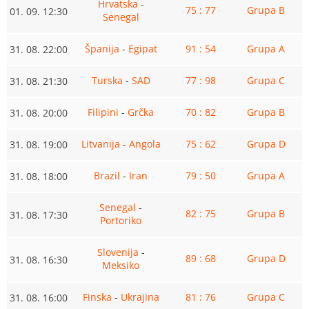
Hrvatska
-
75 : 77
Grupa B
01. 09. 12:30
Senegal
Španija
-
Egipat
91 : 54
Grupa A
31. 08. 22:00
Turska
-
SAD
77 : 98
Grupa C
31. 08. 21:30
Filipini
-
Grčka
70 : 82
Grupa B
31. 08. 20:00
Litvanija
-
Angola
75 : 62
Grupa D
31. 08. 19:00
Brazil
-
Iran
79 : 50
Grupa A
31. 08. 18:00
Senegal
-
82 : 75
Grupa B
31. 08. 17:30
Portoriko
Slovenija
-
89 : 68
Grupa D
31. 08. 16:30
Meksiko
Finska
-
Ukrajina
81 : 76
Grupa C
31. 08. 16:00