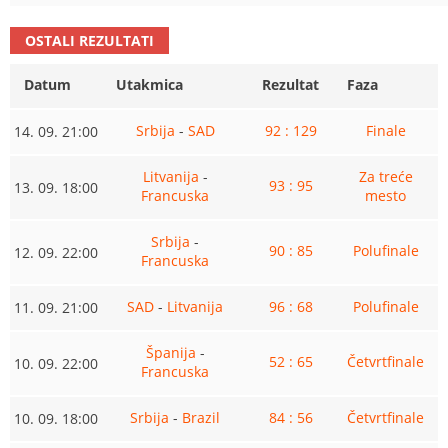
OSTALI REZULTATI
Datum
Utakmica
Rezultat
Faza
Srbija
-
SAD
92 : 129
Finale
14. 09. 21:00
Litvanija
-
Za treće
93 : 95
13. 09. 18:00
Francuska
mesto
Srbija
-
90 : 85
Polufinale
12. 09. 22:00
Francuska
SAD
-
Litvanija
96 : 68
Polufinale
11. 09. 21:00
Španija
-
52 : 65
Četvrtfinale
10. 09. 22:00
Francuska
Srbija
-
Brazil
84 : 56
Četvrtfinale
10. 09. 18:00