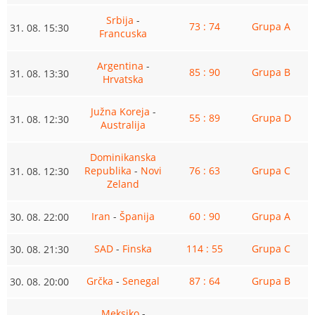
Srbija
-
73 : 74
Grupa A
31. 08. 15:30
Francuska
Argentina
-
85 : 90
Grupa B
31. 08. 13:30
Hrvatska
Južna Koreja
-
55 : 89
Grupa D
31. 08. 12:30
Australija
Dominikanska
Republika
-
Novi
76 : 63
Grupa C
31. 08. 12:30
Zeland
Iran
-
Španija
60 : 90
Grupa A
30. 08. 22:00
SAD
-
Finska
114 : 55
Grupa C
30. 08. 21:30
Grčka
-
Senegal
87 : 64
Grupa B
30. 08. 20:00
Meksiko
-