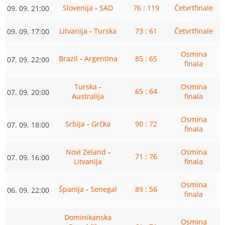
Slovenija
-
SAD
76 : 119
Četvrtfinale
09. 09. 21:00
Litvanija
-
Turska
73 : 61
Četvrtfinale
09. 09. 17:00
Osmina
Brazil
-
Argentina
85 : 65
07. 09. 22:00
finala
Turska
-
Osmina
65 : 64
07. 09. 20:00
Australija
finala
Osmina
Srbija
-
Grčka
90 : 72
07. 09. 18:00
finala
Novi Zeland
-
Osmina
71 : 76
07. 09. 16:00
Litvanija
finala
Osmina
Španija
-
Senegal
89 : 56
06. 09. 22:00
finala
Dominikanska
Osmina