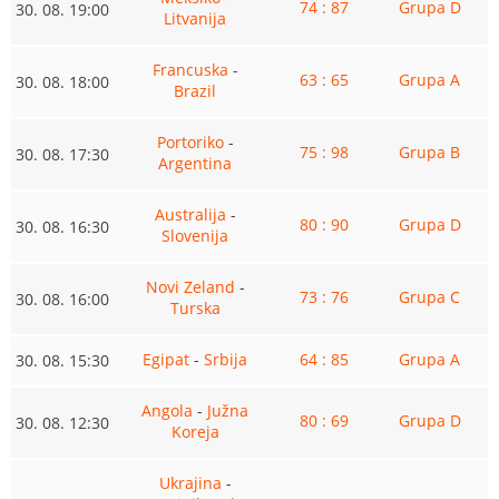
74 : 87
Grupa D
30. 08. 19:00
Litvanija
Francuska
-
63 : 65
Grupa A
30. 08. 18:00
Brazil
Portoriko
-
75 : 98
Grupa B
30. 08. 17:30
Argentina
Australija
-
80 : 90
Grupa D
30. 08. 16:30
Slovenija
Novi Zeland
-
73 : 76
Grupa C
30. 08. 16:00
Turska
Egipat
-
Srbija
64 : 85
Grupa A
30. 08. 15:30
Angola
-
Južna
80 : 69
Grupa D
30. 08. 12:30
Koreja
Ukrajina
-