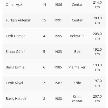
214.0
Ömer Aşık
14
1986
Centar
cm
209.0
Furkan Aldemir
15
1991
Centar
cm
203.0
Cedi Osman
4
1995
Bek/Krilo
cm
192.0
Sinan Güler
5
1983
Bek
cm
193.0
Barış Ermiş
6
1985
Plejmejker
cm
197.0
Cenk Akyol
7
1987
Krilo
cm
Krilni
207.0
Barış Hersek
8
1988
centar
cm