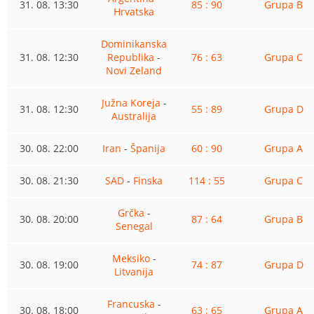
31. 08. 13:30
85 : 90
Grupa B
Hrvatska
Dominikanska
31. 08. 12:30
Republika
-
76 : 63
Grupa C
Novi Zeland
Južna Koreja
-
31. 08. 12:30
55 : 89
Grupa D
Australija
30. 08. 22:00
Iran
-
Španija
60 : 90
Grupa A
30. 08. 21:30
SAD
-
Finska
114 : 55
Grupa C
Grčka
-
30. 08. 20:00
87 : 64
Grupa B
Senegal
Meksiko
-
30. 08. 19:00
74 : 87
Grupa D
Litvanija
Francuska
-
30. 08. 18:00
63 : 65
Grupa A