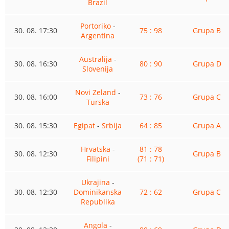
Brazil
Portoriko
-
30. 08. 17:30
75 : 98
Grupa B
Argentina
Australija
-
30. 08. 16:30
80 : 90
Grupa D
Slovenija
Novi Zeland
-
30. 08. 16:00
73 : 76
Grupa C
Turska
30. 08. 15:30
Egipat
-
Srbija
64 : 85
Grupa A
Hrvatska
-
81 : 78
30. 08. 12:30
Grupa B
Filipini
(71 : 71)
Ukrajina
-
30. 08. 12:30
Dominikanska
72 : 62
Grupa C
Republika
Angola
-