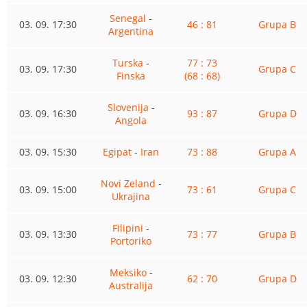
Senegal
-
03. 09. 17:30
46 : 81
Grupa B
Argentina
Turska
-
77 : 73
03. 09. 17:30
Grupa C
Finska
(68 : 68)
Slovenija
-
03. 09. 16:30
93 : 87
Grupa D
Angola
03. 09. 15:30
Egipat
-
Iran
73 : 88
Grupa A
Novi Zeland
-
03. 09. 15:00
73 : 61
Grupa C
Ukrajina
Filipini
-
03. 09. 13:30
73 : 77
Grupa B
Portoriko
Meksiko
-
03. 09. 12:30
62 : 70
Grupa D
Australija