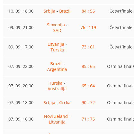
10. 09. 18:00
Srbija
-
Brazil
84 : 56
Četvrtfinale
Slovenija
-
09. 09. 21:00
76 : 119
Četvrtfinale
SAD
Litvanija
-
09. 09. 17:00
73 : 61
Četvrtfinale
Turska
Brazil
-
07. 09. 22:00
85 : 65
Osmina final
Argentina
Turska
-
07. 09. 20:00
65 : 64
Osmina final
Australija
07. 09. 18:00
Srbija
-
Grčka
90 : 72
Osmina final
Novi Zeland
-
07. 09. 16:00
71 : 76
Osmina final
Litvanija