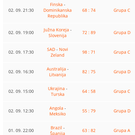
Finska
-
02. 09. 21:30
Dominikanska
68 : 74
Grupa C
Republika
Južna Koreja
-
02. 09. 19:00
72 : 89
Grupa D
Slovenija
SAD
-
Novi
02. 09. 17:30
98 : 71
Grupa C
Zeland
Australija
-
02. 09. 16:30
82 : 75
Grupa D
Litvanija
Ukrajina
-
02. 09. 15:00
64 : 58
Grupa C
Turska
Angola
-
02. 09. 12:30
55 : 79
Grupa D
Meksiko
Brazil
-
01. 09. 22:00
63 : 82
Grupa A
Španija