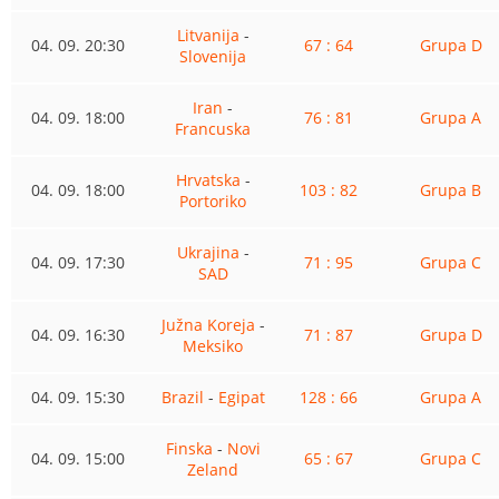
Litvanija
-
04. 09. 20:30
67 : 64
Grupa D
Slovenija
Iran
-
04. 09. 18:00
76 : 81
Grupa A
Francuska
Hrvatska
-
04. 09. 18:00
103 : 82
Grupa B
Portoriko
Ukrajina
-
04. 09. 17:30
71 : 95
Grupa C
SAD
Južna Koreja
-
04. 09. 16:30
71 : 87
Grupa D
Meksiko
04. 09. 15:30
Brazil
-
Egipat
128 : 66
Grupa A
Finska
-
Novi
04. 09. 15:00
65 : 67
Grupa C
Zeland