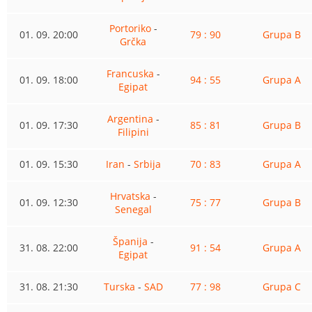
Portoriko
-
01. 09. 20:00
79 : 90
Grupa B
Grčka
Francuska
-
01. 09. 18:00
94 : 55
Grupa A
Egipat
Argentina
-
01. 09. 17:30
85 : 81
Grupa B
Filipini
01. 09. 15:30
Iran
-
Srbija
70 : 83
Grupa A
Hrvatska
-
01. 09. 12:30
75 : 77
Grupa B
Senegal
Španija
-
31. 08. 22:00
91 : 54
Grupa A
Egipat
31. 08. 21:30
Turska
-
SAD
77 : 98
Grupa C