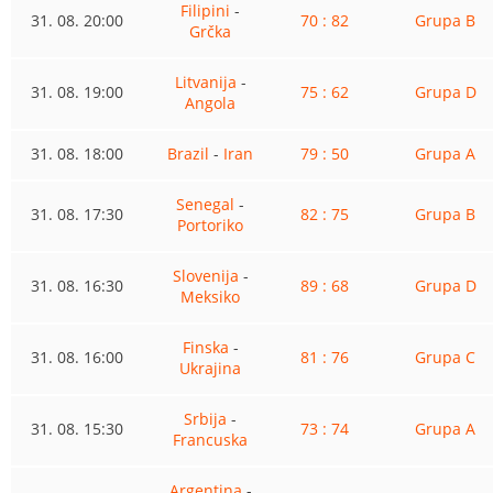
Filipini
-
31. 08. 20:00
70 : 82
Grupa B
Grčka
Litvanija
-
31. 08. 19:00
75 : 62
Grupa D
Angola
31. 08. 18:00
Brazil
-
Iran
79 : 50
Grupa A
Senegal
-
31. 08. 17:30
82 : 75
Grupa B
Portoriko
Slovenija
-
31. 08. 16:30
89 : 68
Grupa D
Meksiko
Finska
-
31. 08. 16:00
81 : 76
Grupa C
Ukrajina
Srbija
-
31. 08. 15:30
73 : 74
Grupa A
Francuska
Argentina
-