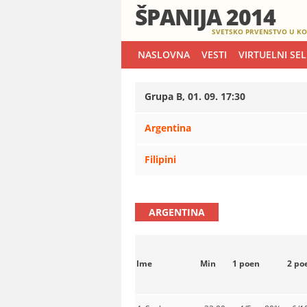
ŠPANIJA 2014
SVETSKO PRVENSTVO U KO
NASLOVNA
VESTI
VIRTUELNI SE
Grupa B, 01. 09. 17:30
Argentina
Filipini
ARGENTINA
Ime
Min
1 poen
2 po