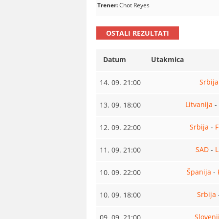
Trener:
Chot Reyes
OSTALI REZULTATI
Datum
Utakmica
Srbija
14. 09. 21:00
Litvanija
-
13. 09. 18:00
Srbija
-
F
12. 09. 22:00
SAD
-
L
11. 09. 21:00
Španija
-
10. 09. 22:00
Srbija
10. 09. 18:00
Sloveni
09. 09. 21:00