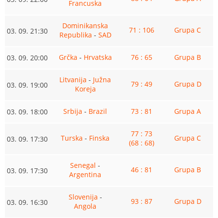
Francuska
Dominikanska
71 : 106
Grupa C
03. 09. 21:30
Republika
-
SAD
Grčka
-
Hrvatska
76 : 65
Grupa B
03. 09. 20:00
Litvanija
-
Južna
79 : 49
Grupa D
03. 09. 19:00
Koreja
Srbija
-
Brazil
73 : 81
Grupa A
03. 09. 18:00
77 : 73
Turska
-
Finska
Grupa C
03. 09. 17:30
(68 : 68)
Senegal
-
46 : 81
Grupa B
03. 09. 17:30
Argentina
Slovenija
-
93 : 87
Grupa D
03. 09. 16:30
Angola