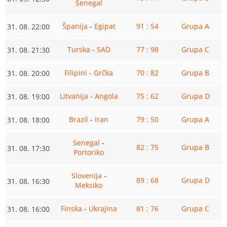
Senegal
Španija
-
Egipat
91 : 54
Grupa A
31. 08. 22:00
Turska
-
SAD
77 : 98
Grupa C
31. 08. 21:30
Filipini
-
Grčka
70 : 82
Grupa B
31. 08. 20:00
Litvanija
-
Angola
75 : 62
Grupa D
31. 08. 19:00
Brazil
-
Iran
79 : 50
Grupa A
31. 08. 18:00
Senegal
-
82 : 75
Grupa B
31. 08. 17:30
Portoriko
Slovenija
-
89 : 68
Grupa D
31. 08. 16:30
Meksiko
Finska
-
Ukrajina
81 : 76
Grupa C
31. 08. 16:00