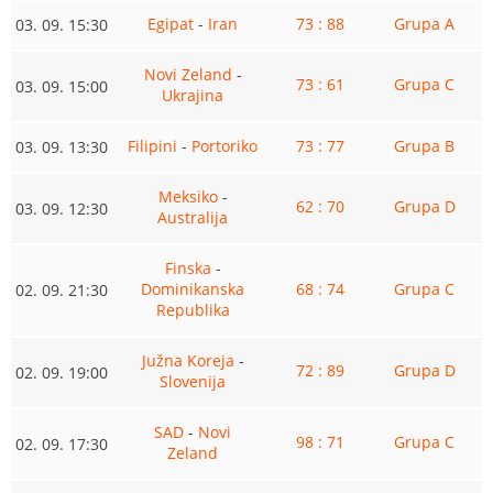
Egipat
-
Iran
73 : 88
Grupa A
03. 09. 15:30
Novi Zeland
-
73 : 61
Grupa C
03. 09. 15:00
Ukrajina
Filipini
-
Portoriko
73 : 77
Grupa B
03. 09. 13:30
Meksiko
-
62 : 70
Grupa D
03. 09. 12:30
Australija
Finska
-
Dominikanska
68 : 74
Grupa C
02. 09. 21:30
Republika
Južna Koreja
-
72 : 89
Grupa D
02. 09. 19:00
Slovenija
SAD
-
Novi
98 : 71
Grupa C
02. 09. 17:30
Zeland