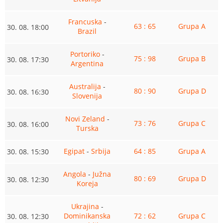
Francuska
-
63 : 65
Grupa A
30. 08. 18:00
Brazil
Portoriko
-
75 : 98
Grupa B
30. 08. 17:30
Argentina
Australija
-
80 : 90
Grupa D
30. 08. 16:30
Slovenija
Novi Zeland
-
73 : 76
Grupa C
30. 08. 16:00
Turska
Egipat
-
Srbija
64 : 85
Grupa A
30. 08. 15:30
Angola
-
Južna
80 : 69
Grupa D
30. 08. 12:30
Koreja
Ukrajina
-
Dominikanska
72 : 62
Grupa C
30. 08. 12:30