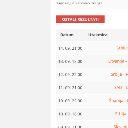
Trener:
Juan Antonio Orenga
OSTALI REZULTATI
Datum
Utakmica
Srbija
14. 09. 21:00
Litvanija
-
13. 09. 18:00
Srbija
-
F
12. 09. 22:00
SAD
-
L
11. 09. 21:00
Španija
-
10. 09. 22:00
Srbija
10. 09. 18:00
Sloveni
09. 09. 21:00