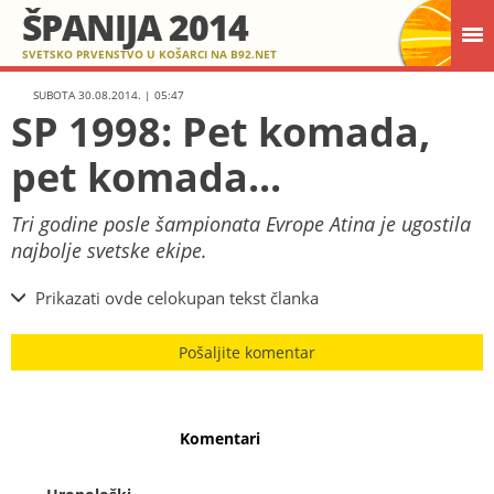
ŠPANIJA 2014
SVETSKO PRVENSTVO U KOŠARCI NA B92.NET
SUBOTA 30.08.2014. | 05:47
SP 1998: Pet komada,
pet komada...
Tri godine posle šampionata Evrope Atina je ugostila
najbolje svetske ekipe.
Prikazati ovde celokupan tekst članka
Pošaljite komentar
Komentari