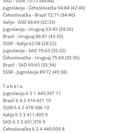
SAD - SSSR 75:72 (44:44)
Jugoslavija - Čehoslovačka 94:84 (42:40)
Čehoslovačka - Brazil 72:71 (34:40)
Italija - SAD 66:64 (32:33)
Jugoslavija - Urugvaj 63:45 (39:26)
Brazil - Urugvaj 86:81 (43:35)
SSSR - Italija 62:58 (28:22)
Jugoslavija - SAD 70:63 (35:32)
Čehoslovačka - Urugvaj 75:69 (35:36)
Brazil - SAD 69:65 (35:34)
SSSR - Jugoslavija 89:72 (49:38)
T a b e l a
Jugoslavija 6 5 1 445:397 11
Brazil 6 4 2 416:421 10
SSSR 6 4 2 478:386 10
Italija 6 3 3 411:403 9
SAD 6 3 3 431:376 9
Čehoslovačka 6 2 4 440:509 8