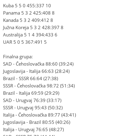
Kuba 5 5 0 455:337 10
Panama 5 3 2 425:408 8
Kanada 5 3 2 409:412 8
Južna Koreja 5 3 2 428:397 8
Australija 5 1 4 394:433 6
UAR 5 0 5 367:491 5
Finalna grupa:
SAD - Čehoslovačka 88:60 (39:24)
Jugoslavija - Italija 66:63 (28:24)
Brazil - SSSR 66:64 (27:38)
SSSR - Čehoslovačka 98:72 (51:34)
Brazil - Italija 69:59 (29:29)
SAD - Urugvaj 76:39 (33:17)
SSSR - Urugvaj 95:43 (50:32)
Italija - Čehoslovačka 89:77 (43:41)
Jugoslavija - Brazil 80:55 (40:26)
Italija - Urugvaj 76:65 (48:27)