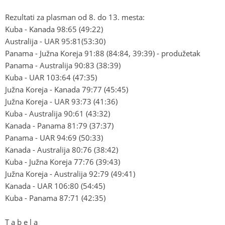
Rezultati za plasman od 8. do 13. mesta:
Kuba - Kanada 98:65 (49:22)
Australija - UAR 95:81(53:30)
Panama - Južna Koreja 91:88 (84:84, 39:39) - produžetak
Panama - Australija 90:83 (38:39)
Kuba - UAR 103:64 (47:35)
Južna Koreja - Kanada 79:77 (45:45)
Južna Koreja - UAR 93:73 (41:36)
Kuba - Australija 90:61 (43:32)
Kanada - Panama 81:79 (37:37)
Panama - UAR 94:69 (50:33)
Kanada - Australija 80:76 (38:42)
Kuba - Južna Koreja 77:76 (39:43)
Južna Koreja - Australija 92:79 (49:41)
Kanada - UAR 106:80 (54:45)
Kuba - Panama 87:71 (42:35)
T a b e l a