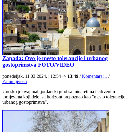
Zapada: Ovo je mesto tolerancije i urbanog
gostoprimstva FOTO/VIDEO
ponedeljak, 11.03.2024. | 12:54 ->
13:49
/
Komentara: 1
/
Zanimljivosti
Unesko je ovaj mali jordanski grad sa minaretima i crkvenim
tornjevima koji dele isti horizont prepoznao kao "mesto tolerancije i
urbanog gostoprimstva".