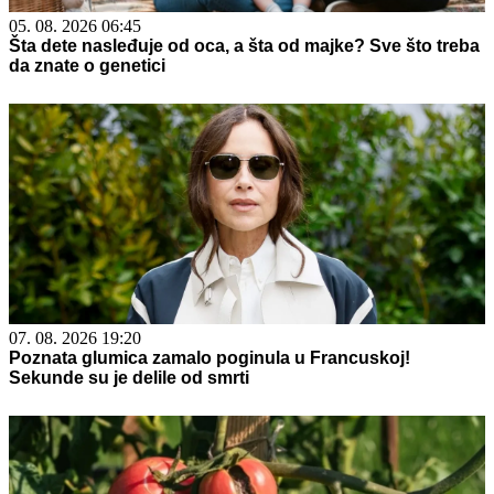
05. 08. 2026 06:45
Šta dete nasleđuje od oca, a šta od majke? Sve što treba
da znate o genetici
07. 08. 2026 19:20
Poznata glumica zamalo poginula u Francuskoj!
Sekunde su je delile od smrti