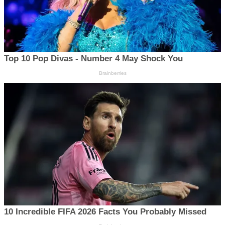
Top 10 Pop Divas - Number 4 May Shock You
Brainberries
10 Incredible FIFA 2026 Facts You Probably Missed