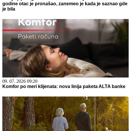
godine otac je pronašao, zanemeo je kada je saznao gde
je bila
09. 07. 2026 09:20
Komfor po meri klijenata: nova linija paketa ALTA banke