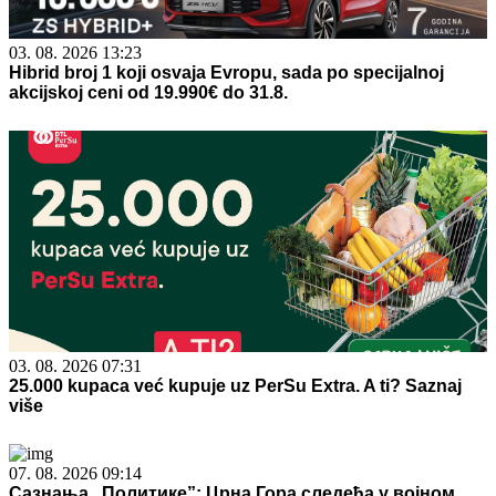
03. 08. 2026 13:23
Hibrid broj 1 koji osvaja Evropu, sada po specijalnoj
akcijskoj ceni od 19.990€ do 31.8.
03. 08. 2026 07:31
25.000 kupaca već kupuje uz PerSu Extra. A ti? Saznaj
više
07. 08. 2026 09:14
Сазнања „Политике”: Црна Гора следећа у војном