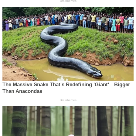
Brainberries
The Massive Snake That's Redefining 'Giant'—Bigger
Than Anacondas
Brainberries