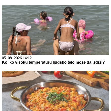
05. 08. 2026 14:12
Koliko visoku temperaturu ljudsko telo može da izdrži?