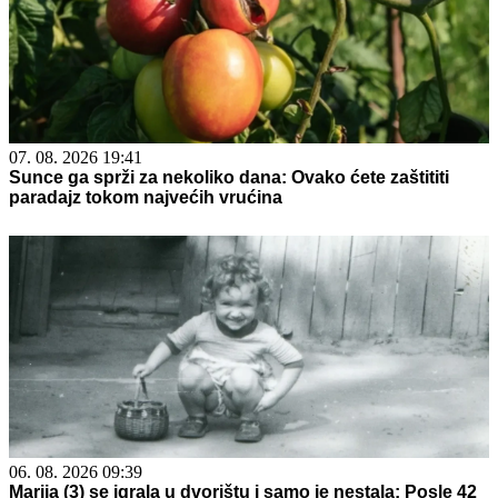
07. 08. 2026 19:41
Sunce ga sprži za nekoliko dana: Ovako ćete zaštititi
paradajz tokom najvećih vrućina
06. 08. 2026 09:39
Marija (3) se igrala u dvorištu i samo je nestala: Posle 42