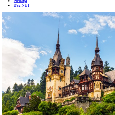
Pretraga
B92.NET