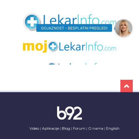
Video
Aplikacije
Blog
Forum
O nama
English