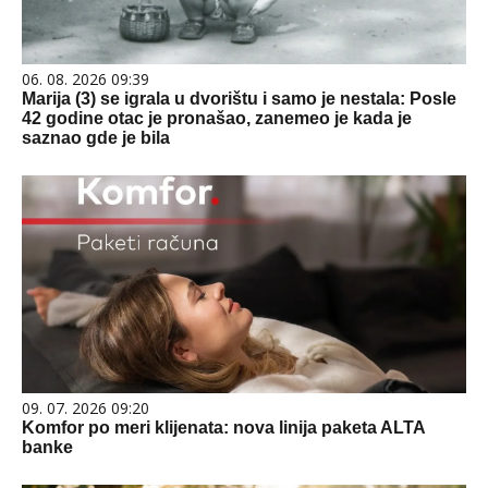
06. 08. 2026 09:39
Marija (3) se igrala u dvorištu i samo je nestala: Posle
42 godine otac je pronašao, zanemeo je kada je
saznao gde je bila
09. 07. 2026 09:20
Komfor po meri klijenata: nova linija paketa ALTA
banke