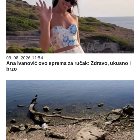
09. 08. 2026 11:54
Ana Ivanović ovo sprema za ručak: Zdravo, ukusno i
brzo