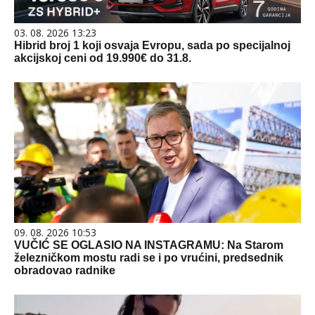
03. 08. 2026 13:23
Hibrid broj 1 koji osvaja Evropu, sada po specijalnoj
akcijskoj ceni od 19.990€ do 31.8.
09. 08. 2026 10:53
VUČIĆ SE OGLASIO NA INSTAGRAMU: Na Starom
železničkom mostu radi se i po vrućini, predsednik
obradovao radnike