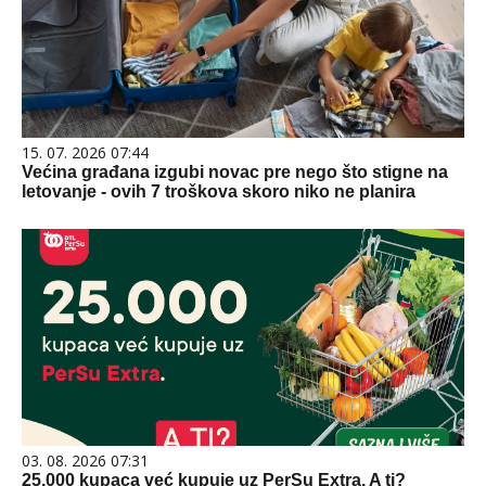
15. 07. 2026 07:44
Većina građana izgubi novac pre nego što stigne na
letovanje - ovih 7 troškova skoro niko ne planira
03. 08. 2026 07:31
25.000 kupaca već kupuje uz PerSu Extra. A ti?