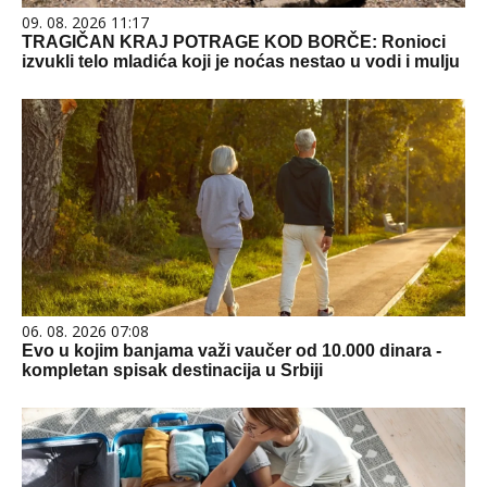
09. 08. 2026 11:17
TRAGIČAN KRAJ POTRAGE KOD BORČE: Ronioci
izvukli telo mladića koji je noćas nestao u vodi i mulju
06. 08. 2026 07:08
Evo u kojim banjama važi vaučer od 10.000 dinara -
kompletan spisak destinacija u Srbiji