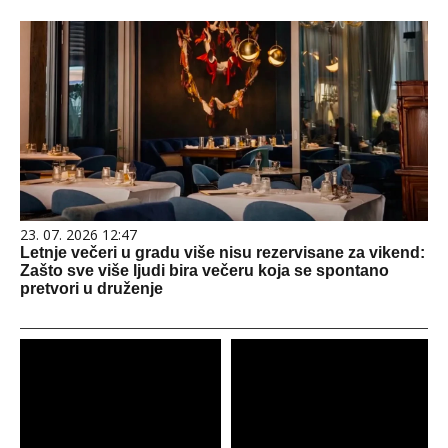
23. 07. 2026 12:47
Letnje večeri u gradu više nisu rezervisane za vikend:
Zašto sve više ljudi bira večeru koja se spontano
pretvori u druženje