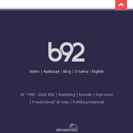
Video
Aplikacije
Blog
O nama
English
ďż˝ 1995 - 2026, B92
Marketing
Kontakt
Impresum
Pravila koriďż˝ďż˝enja
Politika privatnosti