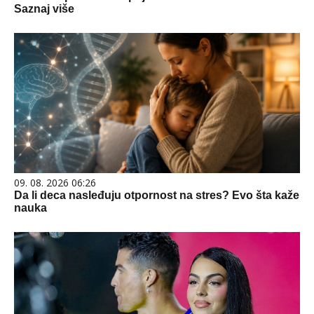
Saznaj više
09. 08. 2026 06:26
Da li deca nasleđuju otpornost na stres? Evo šta kaže
nauka