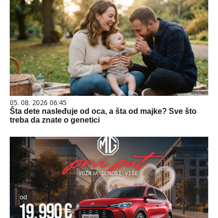
05. 08. 2026 06:45
Šta dete nasleđuje od oca, a šta od majke? Sve što
treba da znate o genetici