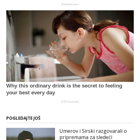
Brainberries
Why this ordinary drink is the secret to feeling
your best every day
CTA Favorite
POGLEDAJTE JOŠ
Umerov i Sirski razgovarali o
pripremama za sledeći