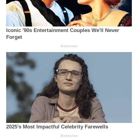
Iconic '90s Entertainment Couples We'll Never
Forget
Brainberries
2025’s Most Impactful Celebrity Farewells
Brainberries