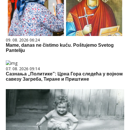
09. 08. 2026 06:24
Mame, danas ne čistimo kuću. Poštujemo Svetog
Panteliju
07. 08. 2026 09:14
Сазнања „Политике”: Црна Гора следећа у војном
савезу Загреба, Тиране и Приштине