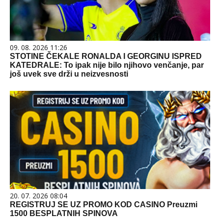
09. 08. 2026 11:26
STOTINE ČEKALE RONALDA I GEORGINU ISPRED
KATEDRALE: To ipak nije bilo njihovo venčanje, par
još uvek sve drži u neizvesnosti
20. 07. 2026 08:04
REGISTRUJ SE UZ PROMO KOD CASINO Preuzmi
1500 BESPLATNIH SPINOVA