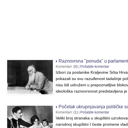
Raznovrsna "ponuda" u parlament
Komentari:
(0)
|
Pošaljite komentar
Izbori za poslanike Kraljevine Srba Hrv
pokazali su svu razuđenost tadašnje poli
nisu bili udruženi u prepoznatljive bloko
ideološka raznovrsnost predstavljena je
Početak ukrupnjavanja političke s
Komentari:
(1)
|
Pošaljite komentar
Veliki broj stranaka u skupštini uzrokova
narodnoj skupštini I česte promene vlad