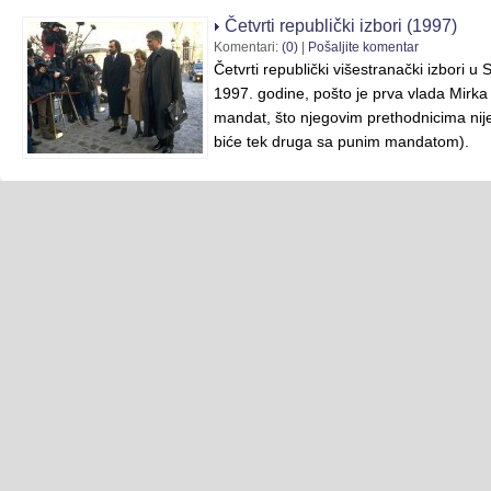
Četvrti republički izbori (1997)
Komentari:
(0)
|
Pošaljite komentar
Četvrti republički višestranački izbori u
1997. godine, pošto je prva vlada Mirka
mandat, što njegovim prethodnicima nij
biće tek druga sa punim mandatom).