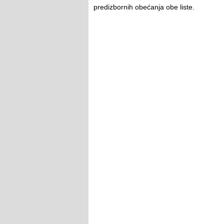
predizbornih obećanja obe liste.