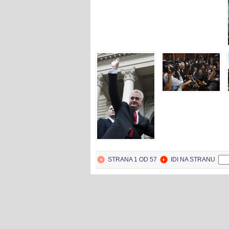
STRANA 1 OD 57
IDI NA STRANU