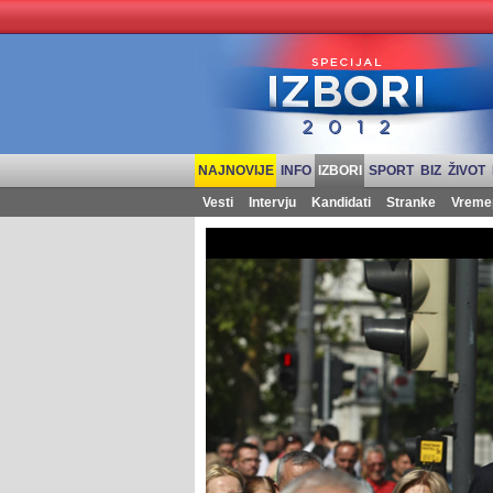
NAJNOVIJE
INFO
IZBORI
SPORT
BIZ
ŽIVOT
Vesti
Intervju
Kandidati
Stranke
Vreme
Izbori 2012