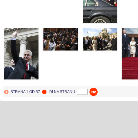
BEOGRAD
31. May 2012.
STRANA 1 OD 57
IDI NA STRANU