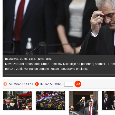
BEOGRAD, 31. 05. 2012. | Izvor: Beta
Novoizabrani predsednik Srbije Tomislav Nikolić je na posebnoj sednici u Do
polozio zakletvu, nakon cega je izasao i pozdravio pristalice
STRANA 1 OD 57
IDI NA STRANU