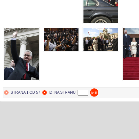
BEOGRAD
31. May 2012.
STRANA 1 OD 57
IDI NA STRANU