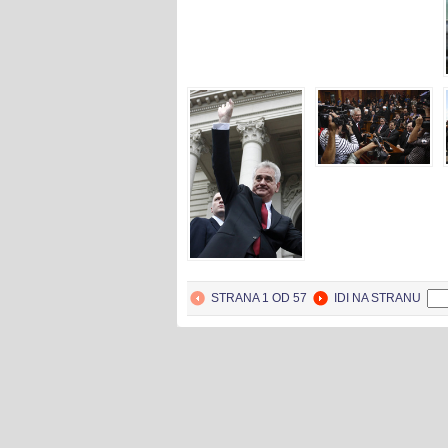
STRANA 1 OD 57
IDI NA STRANU