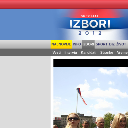
NAJNOVIJE
INFO
IZBORI
SPORT
BIZ
ŽIVOT
Vesti
Intervju
Kandidati
Stranke
Vreme
Izbori 2012