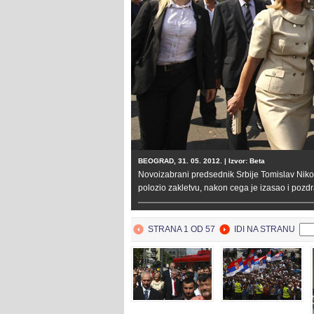
BEOGRAD, 31. 05. 2012. | Izvor: Beta
Novoizabrani predsednik Srbije Tomislav Niko
polozio zakletvu, nakon cega je izasao i pozdra
STRANA 1 OD 57
IDI NA STRANU