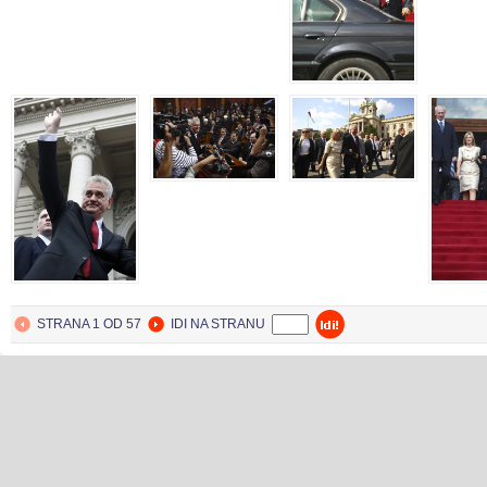
BEOGRAD
31. May 2012.
STRANA 1 OD 57
IDI NA STRANU