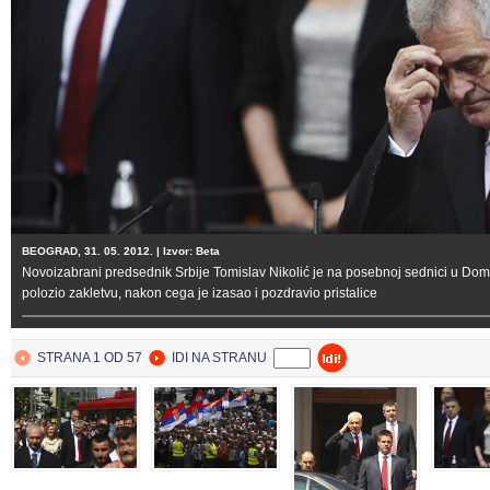
BEOGRAD, 31. 05. 2012. | Izvor: Beta
Novoizabrani predsednik Srbije Tomislav Nikolić je na posebnoj sednici u Do
polozio zakletvu, nakon cega je izasao i pozdravio pristalice
STRANA 1 OD 57
IDI NA STRANU