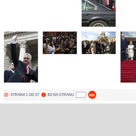
BEOGRAD
31. May 2012.
STRANA 1 OD 57
IDI NA STRANU