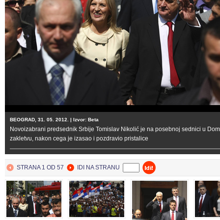
BEOGRAD, 31. 05. 2012. | Izvor: Beta
Novoizabrani predsednik Srbije Tomislav Nikolić je na posebnoj sednici u Do
zakletvu, nakon cega je izasao i pozdravio pristalice
STRANA 1 OD 57
IDI NA STRANU