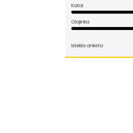
Katai
Olajinka
Istekla anketa